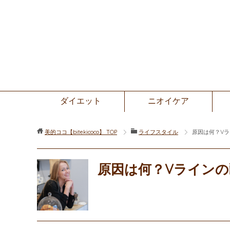
ダイエット
ニオイケア
美的ココ【bitekicoco】
TOP
ライフスタイル
原因は何？V
原因は何？Vライン