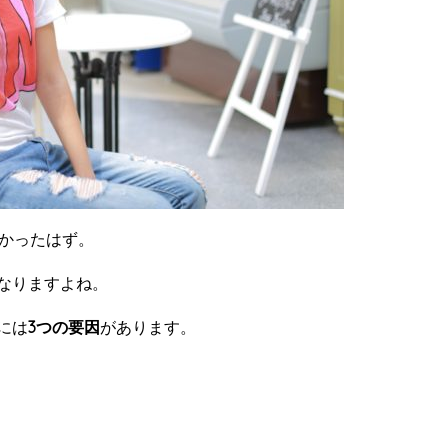
なかったはず。
なりますよね。
には
3つの要因
があります。