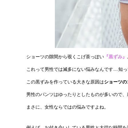
ショーツの隙間から覗くこげ茶っぽい
『黒ずみ』
これって男性では滅多にない悩みなんです……知
この黒ずみを作っている大きな原因は
ショーツの
男性のパンツはゆったりとしたものが多いので、
まさに、女性ならではの悩みですよね。
例えば、お付き合いしている男性と大切な時間を