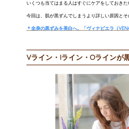
いくつも当てはまる人はすぐにケアをしておきた
今回は、肌が黒ずんでしまうより詳しい原因とそ
＊全身の黒ずみを美白へ。「ヴィナピエラ（VENA
Vライン・Iライン・Oラインが