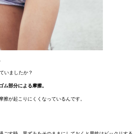
。
っていましたか？
ゴム部分による摩擦。
摩擦が起こりにくくなっているんです。
過ごす時、黒ずみをそのままにしておくと男性はビックリする