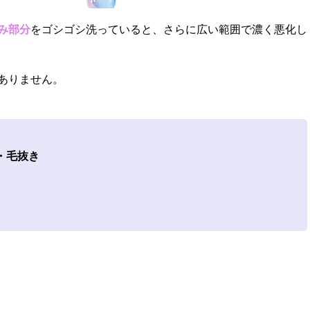
み部分
をゴシゴシ洗っていると、さらに広い範囲で濃く悪化し
ありません。
・毛抜き