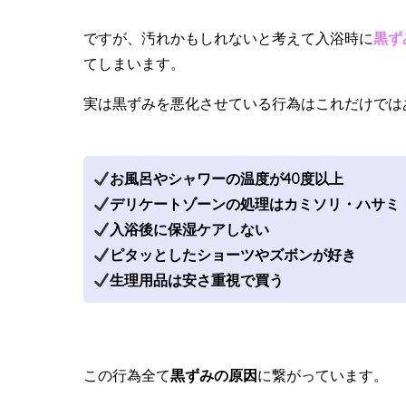
ですが、汚れかもしれないと考えて入浴時に
黒ず
てしまいます。
実は黒ずみを悪化させている行為はこれだけでは
お風呂やシャワーの温度が40度以上
デリケートゾーンの処理はカミソリ・ハサミ
入浴後に保湿ケアしない
ピタッとしたショーツやズボンが好き
生理用品は安さ重視で買う
この行為全て
黒ずみの原因
に繋がっています。