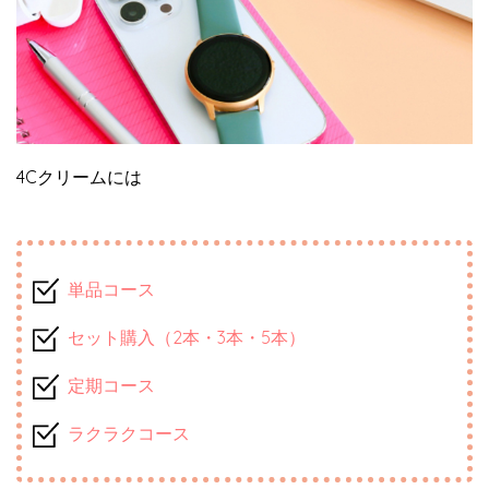
4Cクリームには
単品コース
セット購入（2本・3本・5本）
定期コース
ラクラクコース