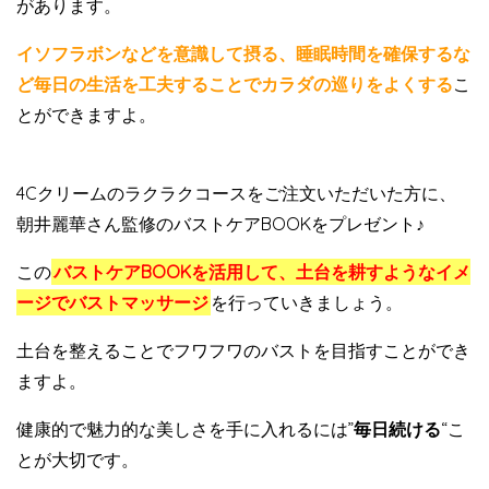
があります。
イソフラボンなどを意識して摂る、睡眠時間を確保するな
ど毎日の生活を工夫することでカラダの巡りをよくする
こ
とができますよ。
4Cクリームのラクラクコースをご注文いただいた方に、
朝井麗華さん監修のバストケアBOOKをプレゼント♪
この
バストケアBOOKを活用して、土台を耕すようなイメ
ージでバストマッサージ
を行っていきましょう。
土台を整えることでフワフワのバストを目指すことができ
ますよ。
健康的で魅力的な美しさを手に入れるには”
毎日続ける
“こ
とが大切です。