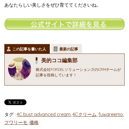
あなたらしい美しさをぜひ育ててくださいね。
この記事を書いた人
最新の記事
美的ココ編集部
株式会社FORDELソリューションズのCRMチームが
記事を投稿しています！
タグ :
4C bust advanced cream
,
4Cクリーム
,
fuwareemo
,
フワリーモ
,
価格