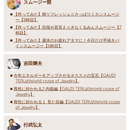
スムージー部
【作ってみた】朝リフレッシュ☆さっぱりミカンスムージ
ー【8杯目】
【作ってみた】目指せ若見え☆きなくるみんスムージー【7
杯目】
【作ってみた】週末のお疲れアタマに！今日だけ手抜きパ
インスムージー【6杯目】
吉田輝夫
今年エネルギーをアップさせるオススメの宝石【GAUDI
TERUのWorld cruise of Jewelry】
異性に好かれる2 内面編【GAUDI TERUのWorld cruise of
Jewelry】
異性に好かれる１ 見た目編【GAUDI TERUのWorld cruise
of Jewelry】
行武弘太