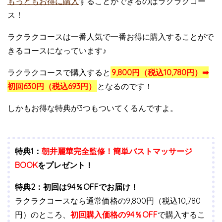
もっともお得に購入
することができるのはラクラクコー
ス！
ラクラクコースは一番人気で一番お得に購入することがで
きるコースになっています♪
ラクラクコースで購入すると
9,800円（税込10,780円）➡︎
初回630円（税込693円）
となるのです！
しかもお得な特典が3つもついてくるんですよ。
特典1：
朝井麗華完全監修！簡単バストマッサージ
BOOK
をプレゼント！
特典2：初回は94％OFFでお届け！
ラクラクコースなら通常価格の9,800円（税込10,780
円）のところ、
初回購入価格の94％OFF
で購入するこ