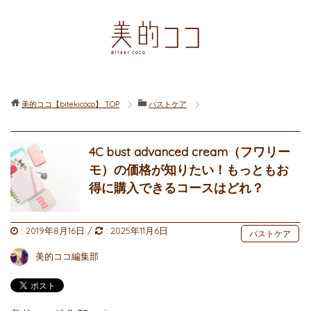
美的ココ【bitekicoco】
TOP
バストケア
4C bust advanced cream（フワリー
モ）の価格が知りたい！もっともお
得に購入できるコースはどれ？
:
2019年8月16日
/
:
2025年11月6日
バストケア
美的ココ編集部