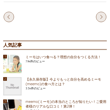
人気記事
ミーモはいつ食べる？理想の自分をつくる方法！
7.9k件のビュー
【永久保存版】今よりもっと自分を高めるミーモ
(meemo)の食べ方とは？
3.5k件のビュー
meemo(ミーモ)の本当のところが知りたい！ご愛用
者様のリアルな口コミ！第2弾！