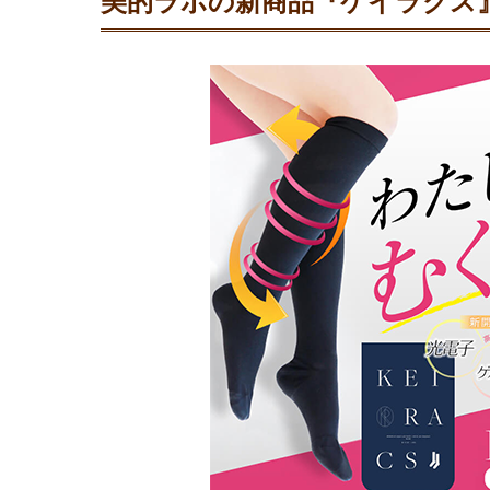
美的ラボの新商品『ケイラクス