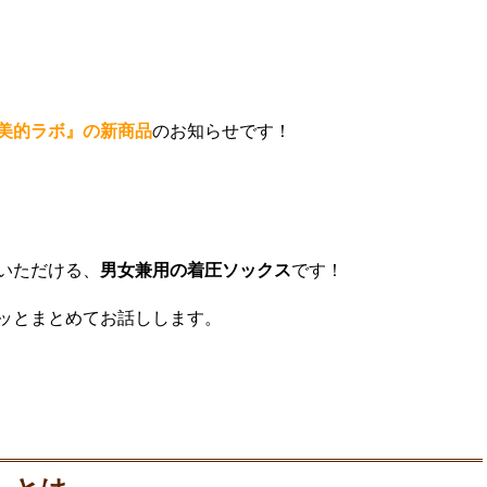
美的ラボ』の新商品
のお知らせです！
。
いただける、
男女兼用の着圧ソックス
です！
ッとまとめてお話しします。