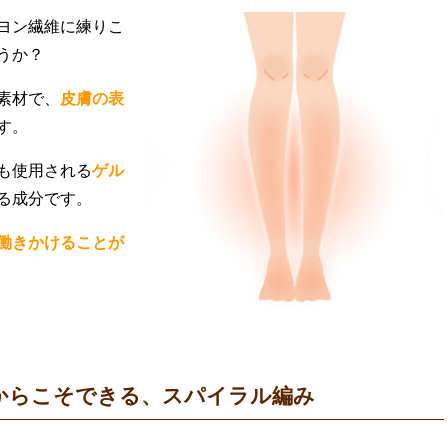
ヨン繊維に練りこ
うか？
素材で、
皮膚の表
す。
も使用される
ゲル
る成分です。
働きかけることが
だからこそできる、スパイラル編み