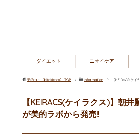
ダイエット
ニオイケア
美的ココ【bitekicoco】
TOP
information
【KEIRACS(
【KEIRACS(ケイラクス)】
が美的ラボから発売!!