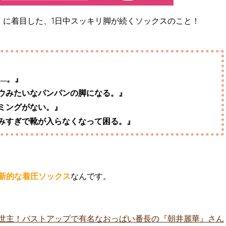
』
に着目した、1日中スッキリ脚が続くソックスのこと！
…。』
ウみたいなパンパンの脚になる。』
ミングがない。』
みすぎで靴が入らなくなって困る。』
新的な着圧ソックス
なんです。
世主！バストアップで有名なおっぱい番長の『朝井麗華』さん