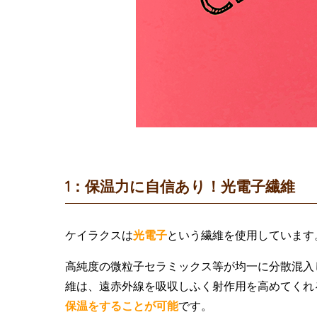
1：保温力に自信あり！光電子繊維
ケイラクスは
光電子
という繊維を使用しています
高純度の微粒子セラミックス等が均一に分散混入
維は、遠赤外線を吸収しふく射作用を高めてくれ
保温をすることが可能
です。