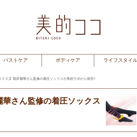
バストケア
ボディケア
ライフスタイ
ケイラクス)】朝井麗華さん監修の着圧ソックスが美的ラボから発売!!
朝井麗華さん監修の着圧ソックス