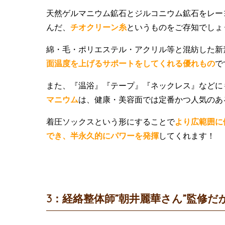
天然ゲルマニウム鉱石とジルコニウム鉱石をレー
んだ、
チオクリーン糸
というものをご存知でしょ
綿・毛・ポリエステル・アクリル等と混紡した新
面温度を上げるサポートをしてくれる優れもの
で
また、『温浴』『テープ』『ネックレス』などに
マニウム
は、健康・美容面では定番かつ人気のあ
着圧ソックスという形にすることで
より広範囲に
でき、半永久的にパワーを発揮
してくれます！
3：経絡整体師”朝井麗華さん”監修