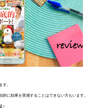
ます。
効的に効果を実感することはできない方もいます。
よ♪