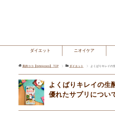
ダイエット
ニオイケア
美的ココ【bitekicoco】
TOP
ダイエット
よくばりキレイの
よくばりキレイの生
優れたサプリについ