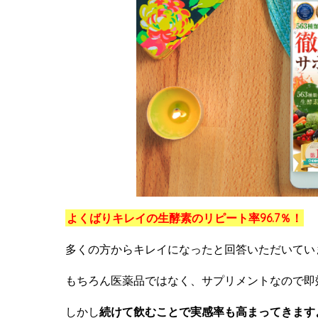
よくばりキレイの生酵素のリピート率96.7％！
多くの方からキレイになったと回答いただいてい
もちろん医薬品ではなく、サプリメントなので即
しかし
続けて飲むことで実感率も高まってきます