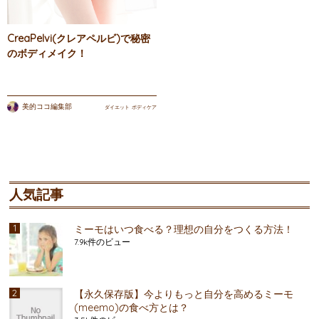
CreaPelvi(クレアペルビ)で秘密
のボディメイク！
美的ココ編集部
ダイエット
ボディケア
人気記事
ミーモはいつ食べる？理想の自分をつくる方法！
7.9k件のビュー
【永久保存版】今よりもっと自分を高めるミーモ
(meemo)の食べ方とは？