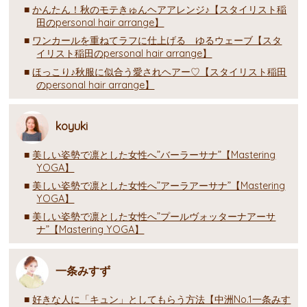
かんたん！秋のモテきゅんヘアアレンジ♪【スタイリスト稲
田のpersonal hair arrange】
ワンカールを重ねてラフに仕上げる ゆるウェーブ【スタ
イリスト稲田のpersonal hair arrange】
ほっこり♪秋服に似合う愛されヘアー♡【スタイリスト稲田
のpersonal hair arrange】
koyuki
美しい姿勢で凛とした女性へ”バーラーサナ”【Mastering
YOGA】
美しい姿勢で凛とした女性へ”アーラアーサナ”【Mastering
YOGA】
美しい姿勢で凛とした女性へ”プールヴォッターナアーサ
ナ”【Mastering YOGA】
一条みすず
好きな人に「キュン」としてもらう方法【中洲No.1一条みす