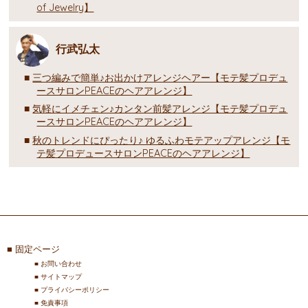
of Jewelry】
行武弘太
三つ編みで簡単♪お出かけアレンジヘアー【モテ髪プロデュ
ースサロンPEACEのヘアアレンジ】
気軽にイメチェン♪カンタン前髪アレンジ【モテ髪プロデュ
ースサロンPEACEのヘアアレンジ】
秋のトレンドにぴったり♪ ゆるふわモテアップアレンジ【モ
テ髪プロデュースサロンPEACEのヘアアレンジ】
固定ページ
お問い合わせ
サイトマップ
プライバシーポリシー
免責事項