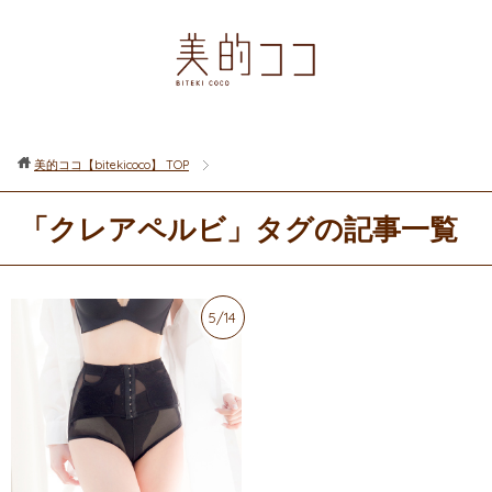
美的ココ【bitekicoco】
TOP
「クレアペルビ」タグの記事一覧
5/14