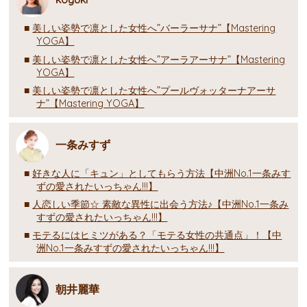
美しい姿勢で凛とした女性へ”バーラーサナ”【Mastering
YOGA】
美しい姿勢で凛とした女性へ”アーラアーサナ”【Mastering
YOGA】
美しい姿勢で凛とした女性へ”プールヴォッターナアーサ
ナ”【Mastering YOGA】
一条みすず
好きな人に「キュン」としてもらう方法【中洲No.1一条みす
ずの愛されたいっちゃん!!!】
人恋しい季節☆ 素敵な異性に出会う方法♪【中洲No.1一条み
すずの愛されたいっちゃん!!!】
モテるにはヒミツがある？「モテる女性の共通点」！【中
洲No.1一条みすずの愛されたいっちゃん!!!】
朝井麗華