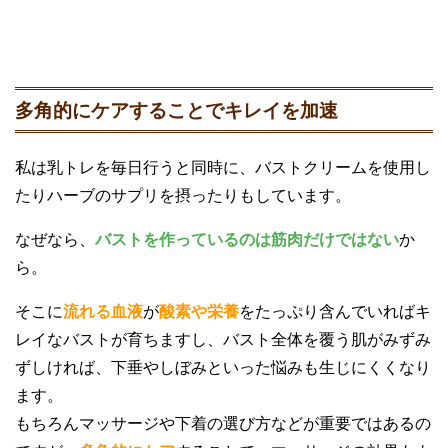
多角的にケアすることでキレイを加速
私は乳トレを毎日行うと同時に、バストクリームを使用し
たりハーブのサプリを摂ったりもしています。
なぜなら、
バストを作っているのは筋肉だけではない
か
ら。
そこに
流れる血液
が
酸素や栄養
をたっぷり含んでいればキ
レイなバストが育ちますし、バスト全体を覆う肌がみずみ
ずしければ、下垂やしぼみといった悩みも生じにくくなり
ます。
もちろんマッサージや下着の選び方などが重要ではあるの