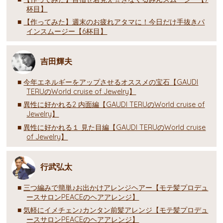
杯目】
【作ってみた】週末のお疲れアタマに！今日だけ手抜きパ
インスムージー【6杯目】
吉田輝夫
今年エネルギーをアップさせるオススメの宝石【GAUDI
TERUのWorld cruise of Jewelry】
異性に好かれる2 内面編【GAUDI TERUのWorld cruise of
Jewelry】
異性に好かれる１ 見た目編【GAUDI TERUのWorld cruise
of Jewelry】
行武弘太
三つ編みで簡単♪お出かけアレンジヘアー【モテ髪プロデュ
ースサロンPEACEのヘアアレンジ】
気軽にイメチェン♪カンタン前髪アレンジ【モテ髪プロデュ
ースサロンPEACEのヘアアレンジ】