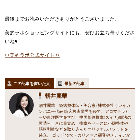
最後までお読みいただきありがとうございました。
美的ラボショッピングサイトにも、ぜひお立ち寄りくださ
いね♥
<<美的ラボ公式サイト>>
この記事を書いた人
最新の記事
朝井麗華
朝井麗華 経絡整体師・美容家/株式会社キレイカ
ンパニー代表 臨床検査業界を経て、アロマテラピ
ーや東洋医学を学び、中国整体推拿(スイナ)療法の
素晴らしさに目覚め、推拿をベースに小顔整体や
筋膜剥離などを取り込んだオリジナルメソッドを
確立。 ゴッドhand・カリスマと顧客やメディアか