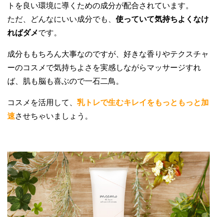
トを良い環境に導くための成分が配合されています。
ただ、どんなにいい成分でも、
使っていて気持ちよくなけ
ればダメ
です。
成分ももちろん大事なのですが、好きな香りやテクスチャ
ーのコスメで気持ちよさを実感しながらマッサージすれ
ば、肌も脳も喜ぶので一石二鳥。
コスメを活用して、
乳トレで生むキレイをもっともっと加
速
させちゃいましょう。