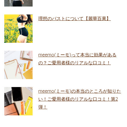
理想のバストについて【麗華百果】
meemo(ミーモ)って本当に効果がある
の？ご愛用者様のリアルな口コミ！
meemo(ミーモ)の本当のところが知りた
い！ご愛用者様のリアルな口コミ！第2
弾！