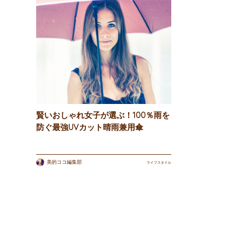
賢いおしゃれ女子が選ぶ！100％雨を
防ぐ最強UVカット晴雨兼用傘
美的ココ編集部
ライフスタイル