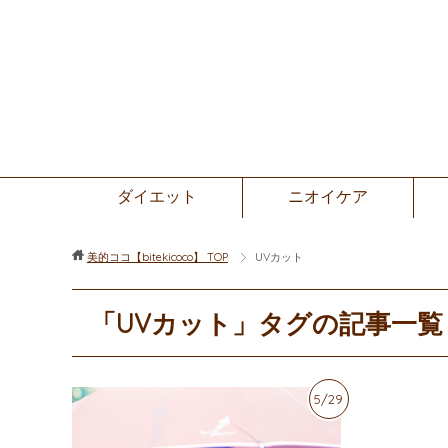
ダイエット
ニオイケア
美的ココ【bitekicoco】
TOP
UVカット
「UVカット」タグの記事一覧
5/29