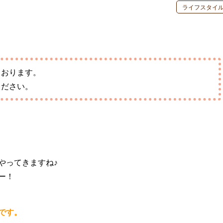
ライフスタイ
しております。
ください。
やってきますね♪
ー！
です。