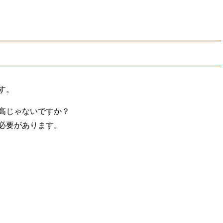
す。
高じゃないですか？
必要があります。