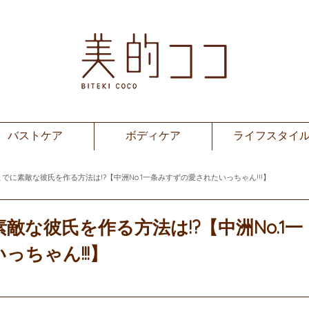
バストケア
ボディケア
ライフスタイ
でに素敵な彼氏を作る方法は!?【中洲No.1一条みすずの愛されたいっちゃん!!!】
な彼氏を作る方法は!?【中洲No.1一
ちゃん!!!】