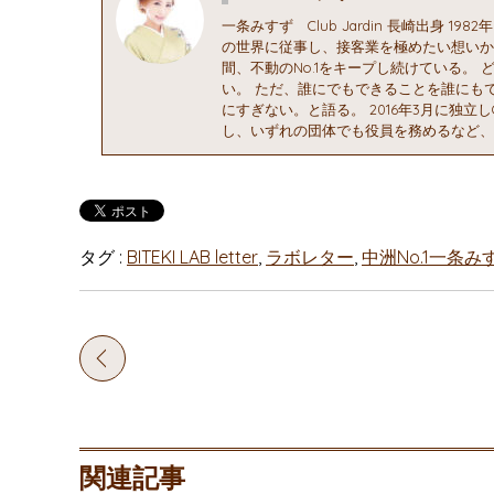
一条みすず Club Jardin 長崎出身 
の世界に従事し、接客業を極めたい想いから
間、不動のNo.1をキープし続けている。
い。 ただ、誰にでもできることを誰にも
にすぎない。と語る。 2016年3月に独立
し、いずれの団体でも役員を務めるなど、
タグ :
BITEKI LAB letter
,
ラボレター
,
中洲No.1一条み
関連記事