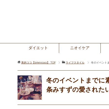
ダイエット
ニオイケア
美的ココ【bitekicoco】
TOP
ライフスタイル
冬のイベントま
冬のイベントまでに素敵
条みすずの愛されたいっ