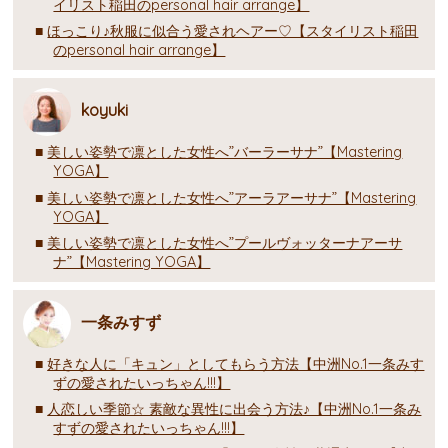
イリスト稲田のpersonal hair arrange】
ほっこり♪秋服に似合う愛されヘアー♡【スタイリスト稲田
のpersonal hair arrange】
koyuki
美しい姿勢で凛とした女性へ”バーラーサナ”【Mastering
YOGA】
美しい姿勢で凛とした女性へ”アーラアーサナ”【Mastering
YOGA】
美しい姿勢で凛とした女性へ”プールヴォッターナアーサ
ナ”【Mastering YOGA】
一条みすず
好きな人に「キュン」としてもらう方法【中洲No.1一条みす
ずの愛されたいっちゃん!!!】
人恋しい季節☆ 素敵な異性に出会う方法♪【中洲No.1一条み
すずの愛されたいっちゃん!!!】