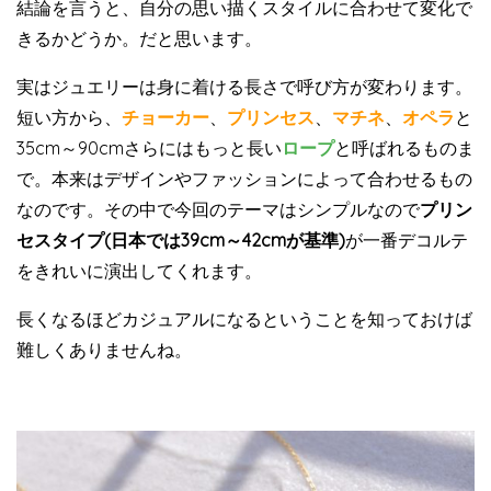
結論を言うと、自分の思い描くスタイルに合わせて変化で
きるかどうか。だと思います。
実はジュエリーは身に着ける長さで呼び方が変わります。
短い方から、
チョーカー
、
プリンセス
、
マチネ
、
オペラ
と
35cm～90cmさらにはもっと長い
ロープ
と呼ばれるものま
で。本来はデザインやファッションによって合わせるもの
なのです。その中で今回のテーマはシンプルなので
プリン
セスタイプ(日本では39cm～42cmが基準)
が一番デコルテ
をきれいに演出してくれます。
長くなるほどカジュアルになるということを知っておけば
難しくありませんね。