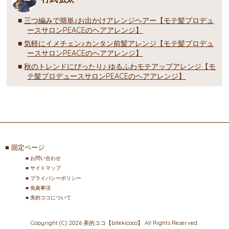
三つ編みで簡単♪お出かけアレンジヘアー【モテ髪プロデュ
ースサロンPEACEのヘアアレンジ】
気軽にイメチェン♪カンタン前髪アレンジ【モテ髪プロデュ
ースサロンPEACEのヘアアレンジ】
秋のトレンドにぴったり♪ ゆるふわモテアップアレンジ【モ
テ髪プロデュースサロンPEACEのヘアアレンジ】
固定ページ
お問い合わせ
サイトマップ
プライバシーポリシー
免責事項
美的ココについて
Copyright (C) 2026 美的ココ【bitekicoco】
All Rights Reserved.