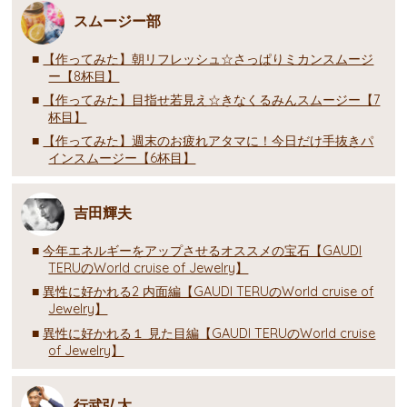
スムージー部
【作ってみた】朝リフレッシュ☆さっぱりミカンスムージ
ー【8杯目】
【作ってみた】目指せ若見え☆きなくるみんスムージー【7
杯目】
【作ってみた】週末のお疲れアタマに！今日だけ手抜きパ
インスムージー【6杯目】
吉田輝夫
今年エネルギーをアップさせるオススメの宝石【GAUDI
TERUのWorld cruise of Jewelry】
異性に好かれる2 内面編【GAUDI TERUのWorld cruise of
Jewelry】
異性に好かれる１ 見た目編【GAUDI TERUのWorld cruise
of Jewelry】
行武弘太