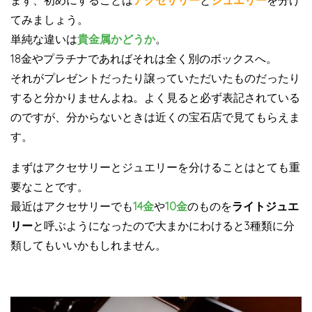
てみましょう。
単純な違いは
貴金属かどうか
。
18金やプラチナであればそれは全く別のボックスへ。
それがプレゼントだったり譲っていただいたものだったり
すると分かりませんよね。よく見ると必ず表記されている
のですが、分からないときは近くの宝石店で見てもらえま
す。
まずはアクセサリーとジュエリーを分けることはとても重
要なことです。
最近はアクセサリーでも
14金
や
10金
のものを
ライトジュエ
リー
と呼ぶようになったので大まかにわけると3種類に分
類してもいいかもしれません。