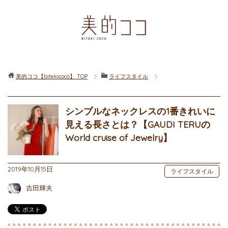
美的ココ【bitekicoco】
TOP
ライフスタイル
シンプルなネックレスの1番きれいに
見える長さとは？【GAUDI TERUの
World cruise of Jewelry】
2019年10月15日
ライフスタイル
吉田輝夫