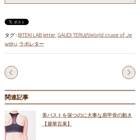
タグ :
BITEKI LAB letter
,
GAUDI TERUのWorld cruise of Je
welry
,
ラボレター
関連記事
美バストを保つのに大事な肩甲骨の動き
【麗華百果】