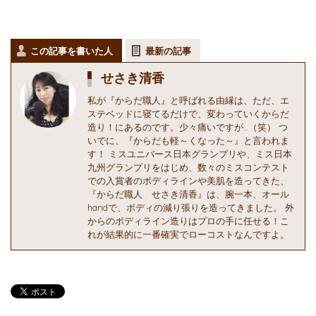
この記事を書いた人
最新の記事
せさき清香
私が『からだ職人』と呼ばれる由縁は、ただ、エ
ステベッドに寝てるだけで、変わっていくからだ
造り！にあるのです。少々痛いですが…（笑） つ
いでに、『からだも軽～くなった～』と言われま
す！ ミスユニバース日本グランプリや、ミス日本
九州グランプリをはじめ、数々のミスコンテスト
での入賞者のボディラインや美肌を造ってきた、
『からだ職人 せさき清香』は、腕一本、オール
handで、ボディの減り張りを造ってきました。 外
からのボディライン造りはプロの手に任せる！こ
れが結果的に一番確実でローコストなんですよ。