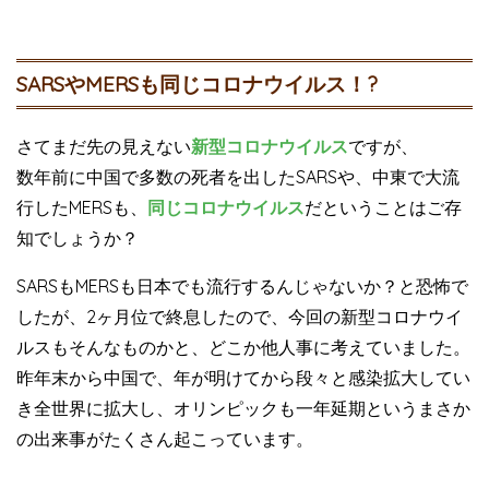
SARSやMERSも同じコロナウイルス！?
さてまだ先の見えない
新型コロナウイルス
ですが、
数年前に中国で多数の死者を出したSARSや、中東で大流
行したMERSも、
同じコロナウイルス
だということはご存
知でしょうか？
SARSもMERSも日本でも流行するんじゃないか？と恐怖で
したが、2ヶ月位で終息したので、今回の新型コロナウイ
ルスもそんなものかと、どこか他人事に考えていました。
昨年末から中国で、年が明けてから段々と感染拡大してい
き全世界に拡大し、オリンピックも一年延期というまさか
の出来事がたくさん起こっています。