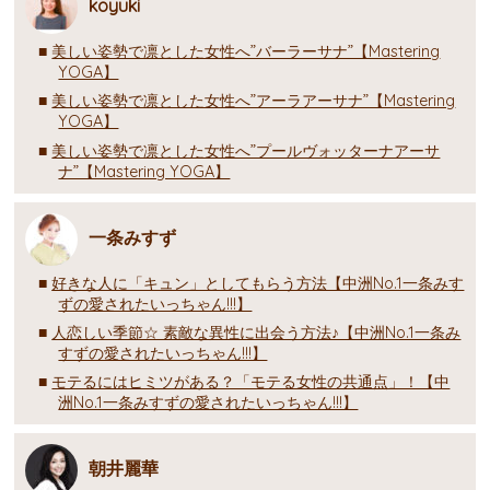
koyuki
美しい姿勢で凛とした女性へ”バーラーサナ”【Mastering
YOGA】
美しい姿勢で凛とした女性へ”アーラアーサナ”【Mastering
YOGA】
美しい姿勢で凛とした女性へ”プールヴォッターナアーサ
ナ”【Mastering YOGA】
一条みすず
好きな人に「キュン」としてもらう方法【中洲No.1一条みす
ずの愛されたいっちゃん!!!】
人恋しい季節☆ 素敵な異性に出会う方法♪【中洲No.1一条み
すずの愛されたいっちゃん!!!】
モテるにはヒミツがある？「モテる女性の共通点」！【中
洲No.1一条みすずの愛されたいっちゃん!!!】
朝井麗華