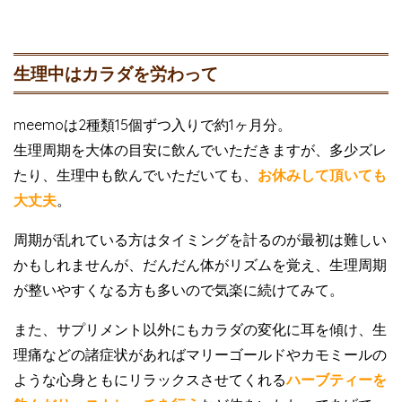
生理中はカラダを労わって
meemoは2種類15個ずつ入りで約1ヶ月分。
生理周期を大体の目安に飲んでいただきますが、多少ズレ
たり、生理中も飲んでいただいても、
お休みして頂いても
大丈夫
。
周期が乱れている方はタイミングを計るのが最初は難しい
かもしれませんが、だんだん体がリズムを覚え、生理周期
が整いやすくなる方も多いので気楽に続けてみて。
また、サプリメント以外にもカラダの変化に耳を傾け、生
理痛などの諸症状があればマリーゴールドやカモミールの
ような心身ともにリラックスさせてくれる
ハーブティーを