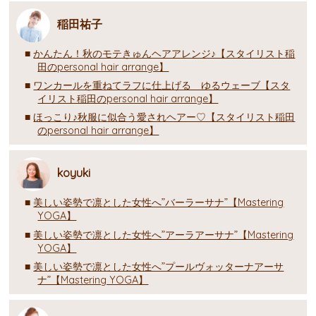
稲田祐子
かんたん！秋のモテきゅんヘアアレンジ♪【スタイリスト稲
田のpersonal hair arrange】
ワンカールを重ねてラフに仕上げる ゆるウェーブ【スタ
イリスト稲田のpersonal hair arrange】
ほっこり♪秋服に似合う愛されヘアー♡【スタイリスト稲田
のpersonal hair arrange】
koyuki
美しい姿勢で凛とした女性へ”バーラーサナ”【Mastering
YOGA】
美しい姿勢で凛とした女性へ”アーラアーサナ”【Mastering
YOGA】
美しい姿勢で凛とした女性へ”プールヴォッターナアーサ
ナ”【Mastering YOGA】