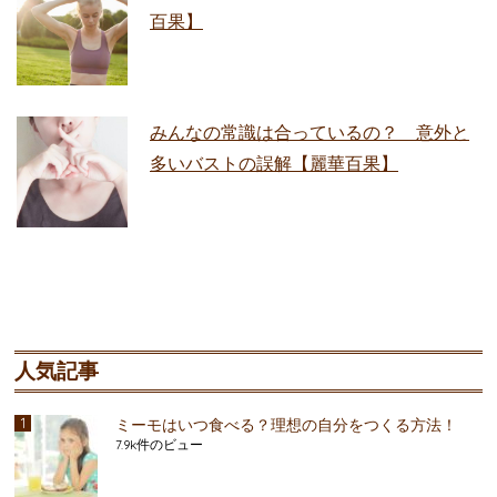
百果】
みんなの常識は合っているの？ 意外と
多いバストの誤解【麗華百果】
人気記事
ミーモはいつ食べる？理想の自分をつくる方法！
7.9k件のビュー