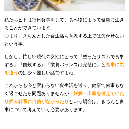
私たちヒトは毎日食事をして、食べ物によって健康に生き
ることができています。
つまり、きちんとした食生活も育乳する上では欠かせない
という事。
しかし、忙しい現代の女性にとって『整ったリズムで食事
する』『自炊する』『栄養バランスは完璧に』と
食事に気
を遣う
のは少々難しい話ですよね。
これからも今と変わらない食生活を送り、健康で何事もな
く過ごせたら問題ありませんが、
妊娠・出産を考えていた
り婦人科系に自信がなかったり
という場合は、きちんと食
事について考えていく必要があります。