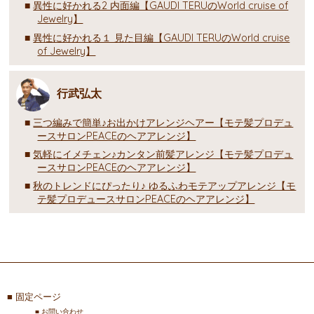
異性に好かれる2 内面編【GAUDI TERUのWorld cruise of
Jewelry】
異性に好かれる１ 見た目編【GAUDI TERUのWorld cruise
of Jewelry】
行武弘太
三つ編みで簡単♪お出かけアレンジヘアー【モテ髪プロデュ
ースサロンPEACEのヘアアレンジ】
気軽にイメチェン♪カンタン前髪アレンジ【モテ髪プロデュ
ースサロンPEACEのヘアアレンジ】
秋のトレンドにぴったり♪ ゆるふわモテアップアレンジ【モ
テ髪プロデュースサロンPEACEのヘアアレンジ】
固定ページ
お問い合わせ