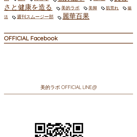
さと健康を造る
美的ラボ
美脚
肌荒れ
腸
麗華百果
週刊スムージー部
活
OFFICIAL Facebook
美的ラボ OFFICIAL LINE@