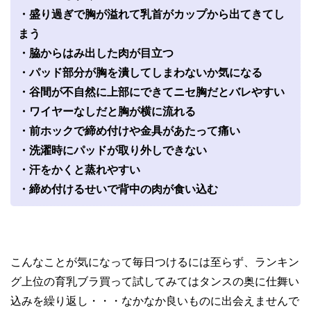
・盛り過ぎで胸が溢れて乳首がカップから出てきてし
まう
・脇からはみ出した肉が目立つ
・パッド部分が胸を潰してしまわないか気になる
・谷間が不自然に上部にできてニセ胸だとバレやすい
・ワイヤーなしだと胸が横に流れる
・前ホックで締め付けや金具があたって痛い
・洗濯時にパッドが取り外しできない
・汗をかくと蒸れやすい
・締め付けるせいで背中の肉が食い込む
こんなことが気になって毎日つけるには至らず、ランキン
グ上位の育乳ブラ買って試してみてはタンスの奥に仕舞い
込みを繰り返し・・・なかなか良いものに出会えませんで