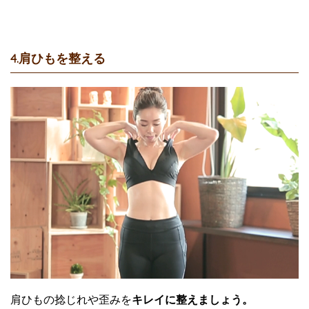
4.肩ひもを整える
肩ひもの捻じれや歪みを
キレイに整えましょう。