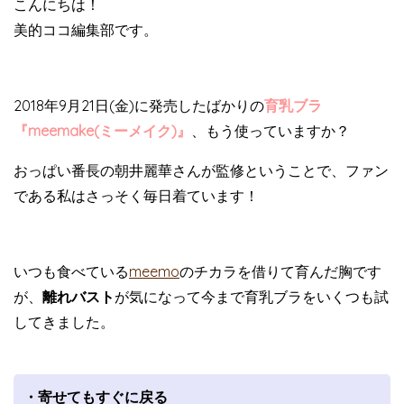
こんにちは！
美的ココ編集部です。
2018年9月21日(金)に発売したばかりの
育乳ブラ
『meemake(ミーメイク)』
、もう使っていますか？
おっぱい番長の朝井麗華さんが監修ということで、ファン
である私はさっそく毎日着ています！
いつも食べている
meemo
のチカラを借りて育んだ胸です
が、
離れバスト
が気になって今まで育乳ブラをいくつも試
してきました。
・寄せてもすぐに戻る