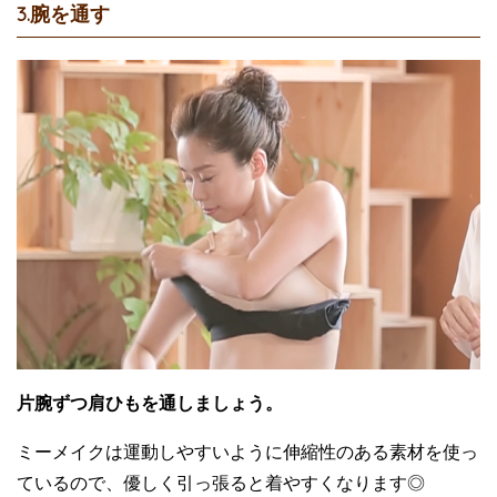
3.腕を通す
片腕ずつ肩ひもを通しましょう。
ミーメイクは運動しやすいように伸縮性のある素材を使っ
ているので、優しく引っ張ると着やすくなります◎