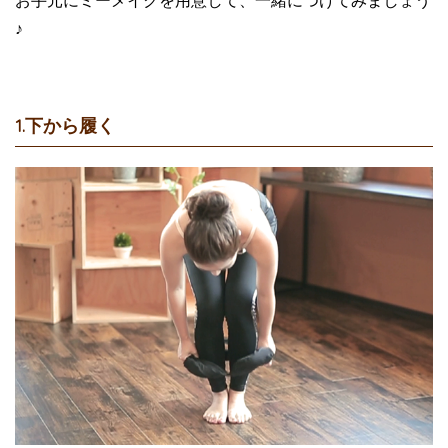
♪
1.下から履く