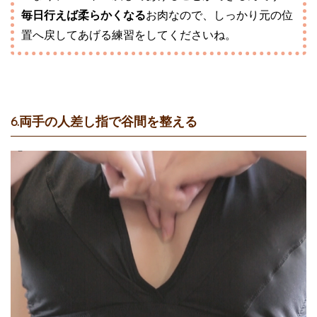
毎日行えば柔らかくなる
お肉なので、しっかり元の位
置へ戻してあげる練習をしてくださいね。
6.両手の人差し指で谷間を整える