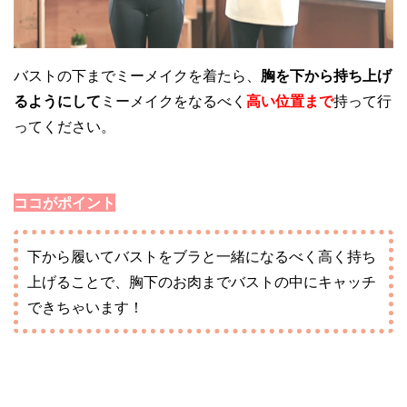
バストの下までミーメイクを着たら、
胸を下から持ち上げ
るようにして
ミーメイクをなるべく
高い位置まで
持って行
ってください。
ココがポイント
下から履いてバストをブラと一緒になるべく高く持ち
上げることで、胸下のお肉までバストの中にキャッチ
できちゃいます！