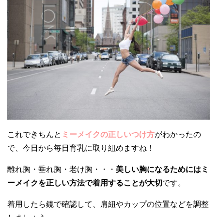
これできちんと
ミーメイクの正しいつけ方
がわかったの
で、今日から毎日育乳に取り組めますね！
離れ胸・垂れ胸・老け胸・・・
美しい胸になるためにはミ
ーメイクを正しい方法で着用することが大切
です。
着用したら鏡で確認して、肩紐やカップの位置などを調整