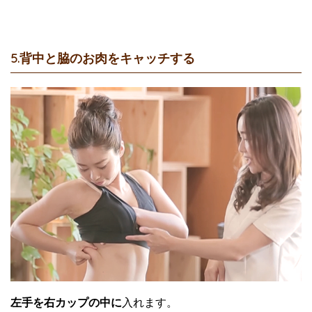
5.背中と脇のお肉をキャッチする
左手を右カップの中に
入れます。