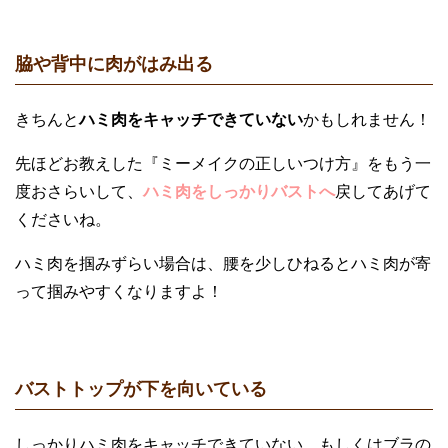
脇や背中に肉がはみ出る
きちんと
ハミ肉をキャッチできていない
かもしれません！
先ほどお教えした『ミーメイクの正しいつけ方』をもう一
度おさらいして、
ハミ肉をしっかりバストへ
戻してあげて
くださいね。
ハミ肉を掴みずらい場合は、腰を少しひねるとハミ肉が寄
って掴みやすくなりますよ！
バストトップが下を向いている
しっかりハミ肉をキャッチできていない、もしくはブラの