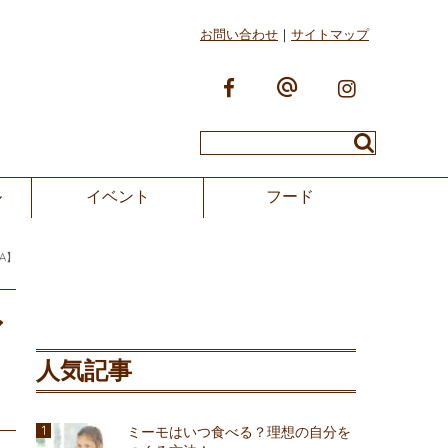
お問い合わせ
サイトマップ
ル
イベント
フード
A】
ア
人気記事
ミーモはいつ食べる？理想の自分を