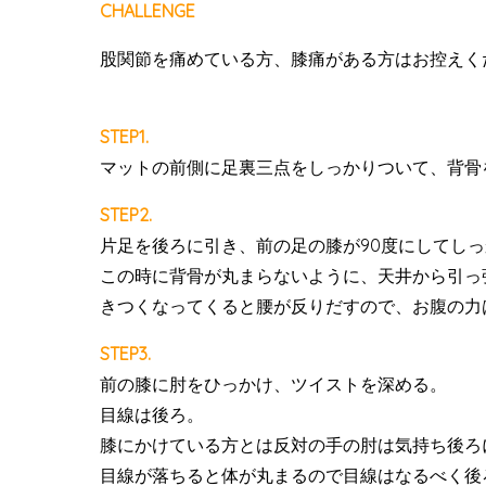
CHALLENGE
股関節を痛めている方、膝痛がある方はお控えく
STEP1.
マットの前側に足裏三点をしっかりついて、背骨
STEP2.
片足を後ろに引き、前の足の膝が90度にしてし
この時に背骨が丸まらないように、天井から引っ
きつくなってくると腰が反りだすので、お腹の力
STEP3.
前の膝に肘をひっかけ、ツイストを深める。
目線は後ろ。
膝にかけている方とは反対の手の肘は気持ち後ろ
目線が落ちると体が丸まるので目線はなるべく後