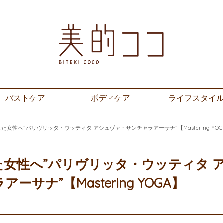
バストケア
ボディケア
ライフスタイ
女性へ”パリヴリッタ・ウッティタ アシュヴァ・サンチャラアーサナ”【Mastering YOG
女性へ”パリヴリッタ・ウッティタ 
サナ”【Mastering YOGA】