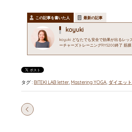
この記事を書いた人
最新の記事
koyuki
koyuki どなたでも安全で効果が出るレ
ーチャーズトレーニングRYS200終了 筋
タグ :
BITEKI LAB letter
,
Mastering YOGA
,
ダイエット