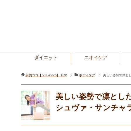
ダイエット
ニオイケア
美的ココ【bitekicoco】
TOP
ボディケア
美しい姿勢で凛とした
美しい姿勢で凛とした
シュヴァ・サンチャラアー