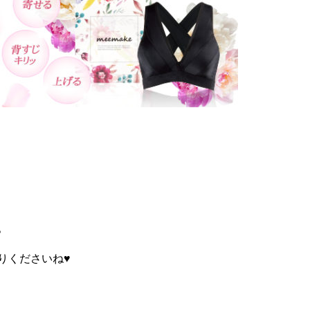
。
りくださいね♥