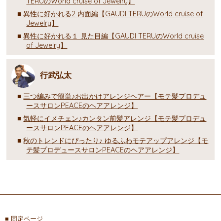
TERUのWorld cruise of Jewelry】
異性に好かれる2 内面編【GAUDI TERUのWorld cruise of
Jewelry】
異性に好かれる１ 見た目編【GAUDI TERUのWorld cruise
of Jewelry】
行武弘太
三つ編みで簡単♪お出かけアレンジヘアー【モテ髪プロデュ
ースサロンPEACEのヘアアレンジ】
気軽にイメチェン♪カンタン前髪アレンジ【モテ髪プロデュ
ースサロンPEACEのヘアアレンジ】
秋のトレンドにぴったり♪ ゆるふわモテアップアレンジ【モ
テ髪プロデュースサロンPEACEのヘアアレンジ】
固定ページ