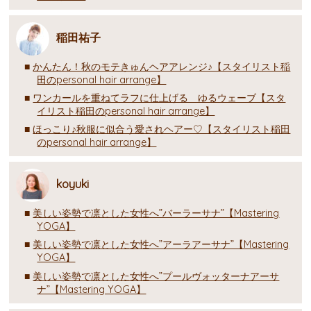
稲田祐子
かんたん！秋のモテきゅんヘアアレンジ♪【スタイリスト稲
田のpersonal hair arrange】
ワンカールを重ねてラフに仕上げる ゆるウェーブ【スタ
イリスト稲田のpersonal hair arrange】
ほっこり♪秋服に似合う愛されヘアー♡【スタイリスト稲田
のpersonal hair arrange】
koyuki
美しい姿勢で凛とした女性へ”バーラーサナ”【Mastering
YOGA】
美しい姿勢で凛とした女性へ”アーラアーサナ”【Mastering
YOGA】
美しい姿勢で凛とした女性へ”プールヴォッターナアーサ
ナ”【Mastering YOGA】