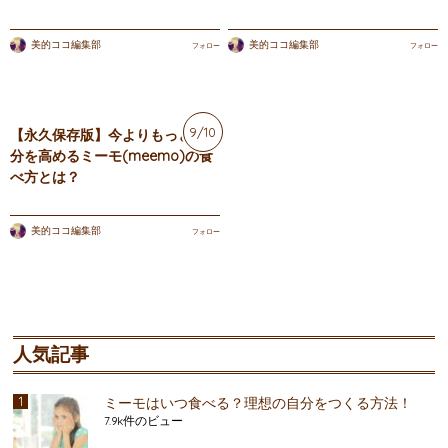
美的ココ編集部
美的ココ編集部
フォロー
フォロー
9/10
【永久保存版】今よりもっと自
分を高めるミーモ(meemo)の食
べ方とは？
美的ココ編集部
フォロー
人気記事
ミーモはいつ食べる？理想の自分をつくる方法！
7.9k件のビュー