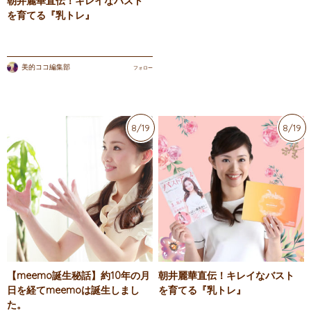
朝井麗華直伝！キレイなバスト
を育てる『乳トレ』
美的ココ編集部
フォロー
8/19
8/19
【meemo誕生秘話】約10年の月
朝井麗華直伝！キレイなバスト
日を経てmeemoは誕生しまし
を育てる『乳トレ』
た。