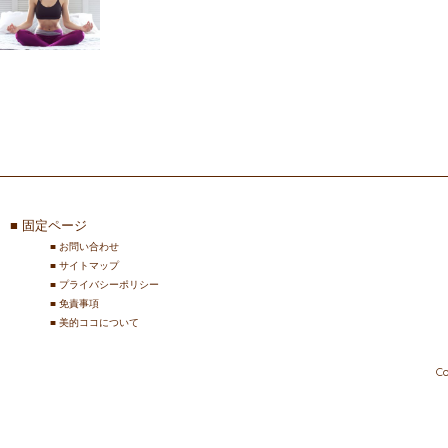
固定ページ
お問い合わせ
サイトマップ
プライバシーポリシー
免責事項
美的ココについて
C