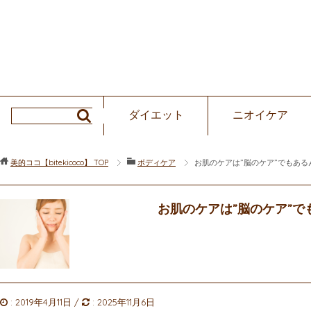
ダイエット
ニオイケア
美的ココ【bitekicoco】
TOP
ボディケア
お肌のケアは”脳のケア”でもあ
お肌のケアは”脳のケア”
:
2019年4月11日
/
:
2025年11月6日