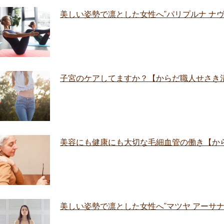
美しい姿勢で凛とした女性へ”パリプルナ ナヴァアー
子宮のケアしてますか？【からだ職人せさき
美容にも健康にも大切な毛細血管の働き【か
美しい姿勢で凛とした女性へ”マツヤ アーサナ”【Ma