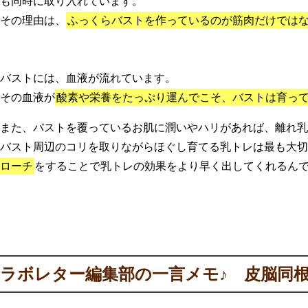
も同時に取り入れています。
その理由は、
ふっくらバストを作っているのが筋肉だけでは
バストには、血液が流れています。
その血液が
酸素や栄養をたっぷり運んでこそ、バストは育っ
また、バストを覆っているお肌に潤いやハリがあれば、離れ乳
バスト周辺のコリを取りながらほぐし育てる乳トレは最も大切
ローチ
をすることで乳トレの効果をより早く出してくれるん
ラボレター編集部の一言メモ♪ 皮脳同