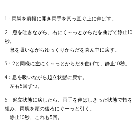
1：両脚を肩幅に開き両手を真っ直ぐ上に伸ばす。
2：息を吐きながら、右にく～っとからだを曲げて静止10
秒。
息を吸いながらゆっくりからだを真ん中に戻す。
3：2と同様に左にく～っとからだを曲げて、静止10秒。
4：息を吸いながら起立状態に戻す。
左右5回ずつ。
5：起立状態に戻したら、両手を伸ばしきった状態で指を
組み、両腕を頭の後ろにぐーっと引く。
静止10秒、これも5回。