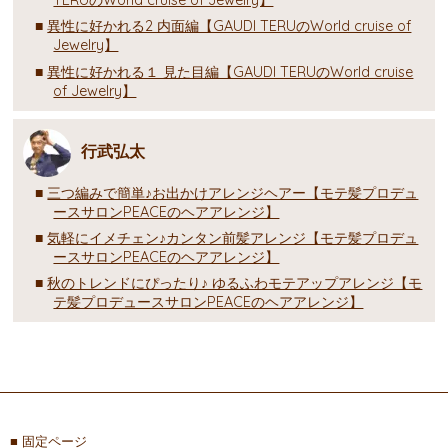
TERUのWorld cruise of Jewelry】
異性に好かれる2 内面編【GAUDI TERUのWorld cruise of
Jewelry】
異性に好かれる１ 見た目編【GAUDI TERUのWorld cruise
of Jewelry】
行武弘太
三つ編みで簡単♪お出かけアレンジヘアー【モテ髪プロデュ
ースサロンPEACEのヘアアレンジ】
気軽にイメチェン♪カンタン前髪アレンジ【モテ髪プロデュ
ースサロンPEACEのヘアアレンジ】
秋のトレンドにぴったり♪ ゆるふわモテアップアレンジ【モ
テ髪プロデュースサロンPEACEのヘアアレンジ】
固定ページ