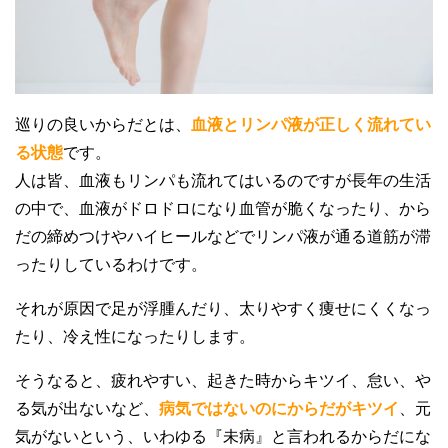
巡りの良いからだとは、
血液とリンパ液が正しく流れてい
る状態
です。
人は皆、血液もリンパも流れてはいるのですが長年の生活
の中で、血液がドロドロになり血管が脆くなったり、から
だの締めつけやハイヒールなどでリンパ液が通る道筋が滞
ったりしているわけです。
それが原因で足が浮腫んだり、太りやすく痩せにくくなっ
たり、冷え性になったりします。
そうなると、疲れやすい、起きた時からキツイ、怠い、や
る気が出ないなど、
病気ではないのにからだがキツイ
、元
気がないという、いわゆる『未病』と言われるからだにな