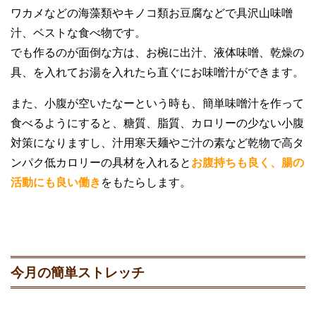
ワカメなどの海藻類やキノコ類お豆腐などで具沢山味噌
汁、ベストな食べ物です。
でも作るのが面倒な方は、お椀に出汁、液体味噌、乾燥の
具、を入れてお湯を入れたら直ぐにお味噌汁ができます。
また、小腹が空いたなーという時も、簡単味噌汁を作って
食べるようにすると、糖質、脂質、カロリーの少ない小腹
対策になりますし、汁用寒天麺やご汁の素など乾物で高タ
ンパク低カロリーの具材を入れると
お腹持ちも良く、腸の
活動にも良い働き
をもたらします。
今月の簡単ストレッチ