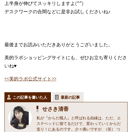
上半身が伸びてスッキリしますよ(^^)
デスクワークの合間などに是非お試しくださいね♪
最後までお読みいただきありがとうございました。
美的ラボショッピングサイトにも、ぜひお立ち寄りくださ
いね♥
<<美的ラボ公式サイト>>
この記事を書いた人
最新の記事
せさき清香
私が『からだ職人』と呼ばれる由縁は、ただ、エ
ステベッドに寝てるだけで、変わっていくからだ
造り！にあるのです。少々痛いですが…（笑） つ