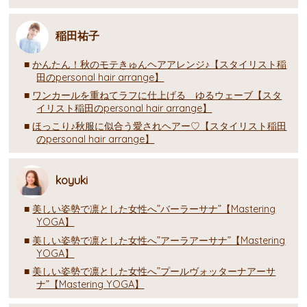
稲田祐子
かんたん！秋のモテきゅんヘアアレンジ♪【スタイリスト稲
田のpersonal hair arrange】
ワンカールを重ねてラフに仕上げる ゆるウェーブ【スタ
イリスト稲田のpersonal hair arrange】
ほっこり♪秋服に似合う愛されヘアー♡【スタイリスト稲田
のpersonal hair arrange】
koyuki
美しい姿勢で凛とした女性へ”バーラーサナ”【Mastering
YOGA】
美しい姿勢で凛とした女性へ”アーラアーサナ”【Mastering
YOGA】
美しい姿勢で凛とした女性へ”プールヴォッターナアーサ
ナ”【Mastering YOGA】