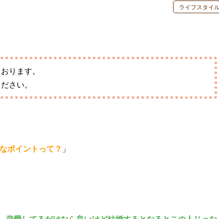
ライフスタイ
しております。
ください。
要なポイントって？
」