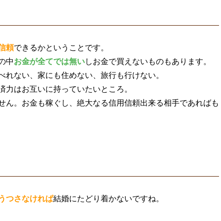
信頼
できるかということです。
の中
お金が全てでは無い
しお金で買えないものもあります。
べれない、家にも住めない、旅行も行けない。
済力はお互いに持っていたいところ。
せん。お金も稼ぐし、絶大なる信用信頼出来る相手であればも
うつさなけれぱ
結婚にたどり着かないですね。