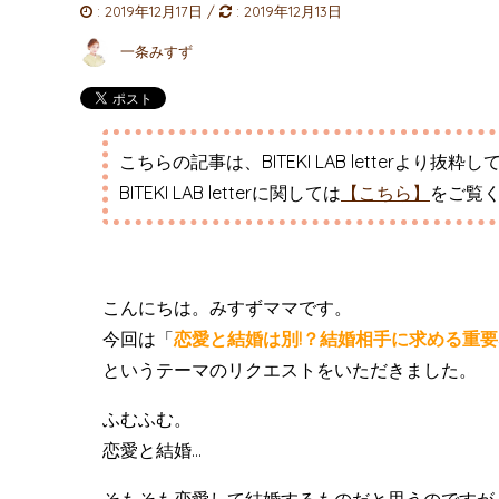
:
2019年12月17日
/
:
2019年12月13日
一条みすず
こちらの記事は、BITEKI LAB letterより抜粋
BITEKI LAB letterに関しては
【こちら】
をご覧
こんにちは。みすずママです。
今回は「
恋愛と結婚は別!？結婚相手に求める重
というテーマのリクエストをいただきました。
ふむふむ。
恋愛と結婚…