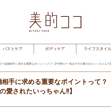
バストケア
ボディケア
ライフスタイ
!？結婚相手に求める重要なポイントって？【中洲No.1一条みすずの愛されたいっちゃん!!!
婚相手に求める重要なポイントって？
ずの愛されたいっちゃん!!!】