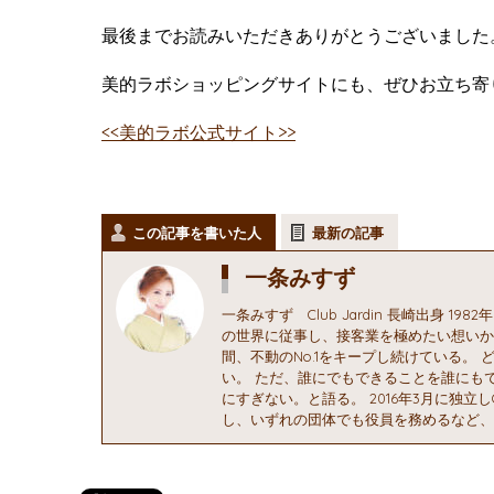
最後までお読みいただきありがとうございました
美的ラボショッピングサイトにも、ぜひお立ち寄
<<美的ラボ公式サイト>>
この記事を書いた人
最新の記事
一条みすず
一条みすず Club Jardin 長崎出身 
の世界に従事し、接客業を極めたい想いから
間、不動のNo.1をキープし続けている。
い。 ただ、誰にでもできることを誰にも
にすぎない。と語る。 2016年3月に独立
し、いずれの団体でも役員を務めるなど、