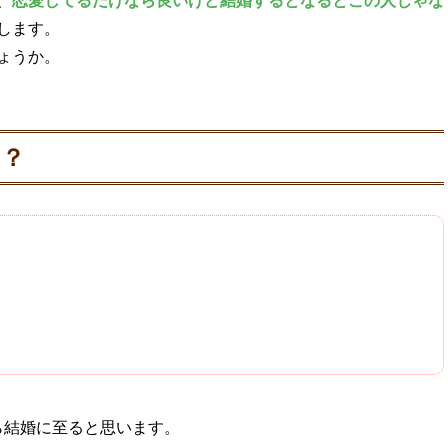
、
恋愛してるだけなら良いけど結婚するとなるとこの人じゃな
します。
ょうか。
ト？
ら結婚に至ると思います。