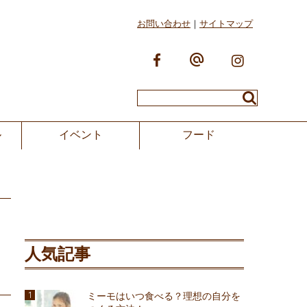
お問い合わせ
サイトマップ
ル
イベント
フード
】
人気記事
ミーモはいつ食べる？理想の自分を