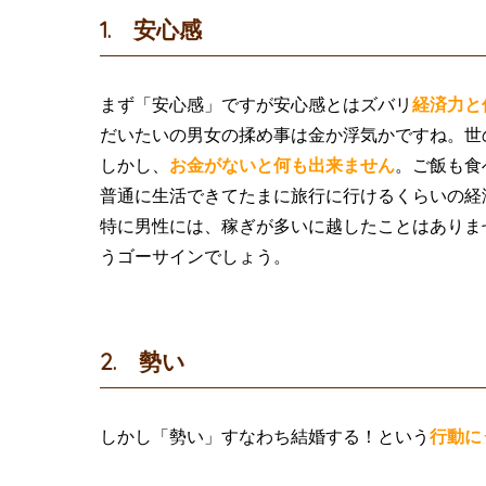
1. 安心感
まず「安心感」ですが安心感とはズバリ
経済力と
だいたいの男女の揉め事は金か浮気かですね。世
しかし、
お金がないと何も出来ません
。ご飯も食
普通に生活できてたまに旅行に行けるくらいの経
特に男性には、稼ぎが多いに越したことはありま
うゴーサインでしょう。
2. 勢い
しかし「勢い」すなわち結婚する！という
行動に