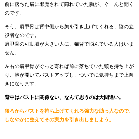
前に落ちた肩に邪魔されて隠れていた胸が、ぐーんと開く
のです。
そう、肩甲骨は背中側から胸を引き上げてくれる、陰の立
役者なのです。
肩甲骨の可動域が大きい人に、猫背で悩んでいる人はいま
せん。
左右の肩甲骨がぐっと寄れば前に落ちていた頭も持ち上が
り、胸が開いてバストアップし、ついでに気持ちまで上向
きになります。
背中はバストに関係ない、なんて思うのは大間違い。
後ろからバストを持ち上げてくれる強力な助っ人なので、
しなやかに整えてその実力を引き出しましよう。