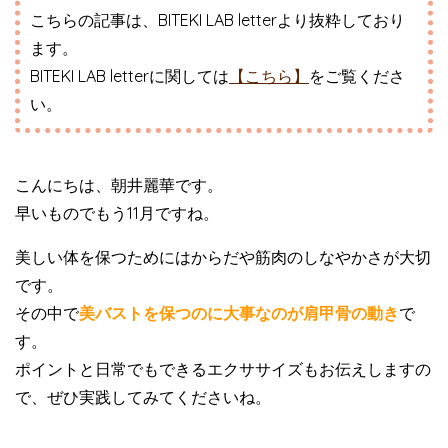
こちらの記事は、BITEKI LAB letterより抜粋しており
ます。
BITEKI LAB letterに関しては
【こちら】
をご覧くださ
い。
こんにちは、朝井麗華です。
早いものでもう11月ですね。
美しい体を保つためにはからだや筋肉のしなやかさが大切
です。
その中で
美バストを保つのに大事なのが肩甲骨の動き
で
す。
ポイントと日常でもできるエクササイズもお伝えしますの
で、ぜひ実践してみてくださいね。