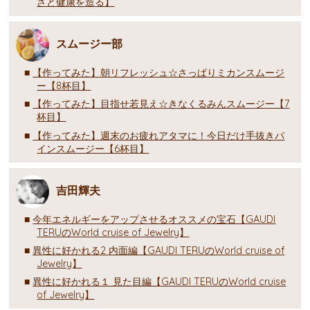
さと健康を造る】
スムージー部
【作ってみた】朝リフレッシュ☆さっぱりミカンスムージ
ー【8杯目】
【作ってみた】目指せ若見え☆きなくるみんスムージー【7
杯目】
【作ってみた】週末のお疲れアタマに！今日だけ手抜きパ
インスムージー【6杯目】
吉田輝夫
今年エネルギーをアップさせるオススメの宝石【GAUDI
TERUのWorld cruise of Jewelry】
異性に好かれる2 内面編【GAUDI TERUのWorld cruise of
Jewelry】
異性に好かれる１ 見た目編【GAUDI TERUのWorld cruise
of Jewelry】