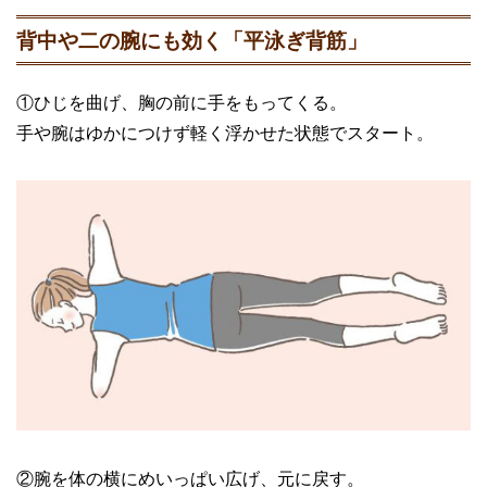
背中や二の腕にも効く「平泳ぎ背筋」
①ひじを曲げ、胸の前に手をもってくる。
手や腕はゆかにつけず軽く浮かせた状態でスタート。
②腕を体の横にめいっぱい広げ、元に戻す。