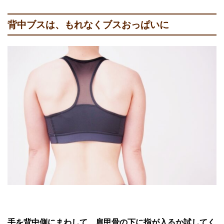
背中ブスは、もれなくブスおっぱいに
手を背中側にまわして、肩甲骨の下に指が入るか試してく