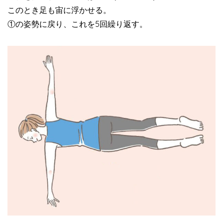
このとき足も宙に浮かせる。
①の姿勢に戻り、これを5回繰り返す。