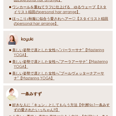
田のpersonal hair arrange】
ワンカールを重ねてラフに仕上げる ゆるウェーブ【スタ
イリスト稲田のpersonal hair arrange】
ほっこり♪秋服に似合う愛されヘアー♡【スタイリスト稲田
のpersonal hair arrange】
koyuki
美しい姿勢で凛とした女性へ”バーラーサナ”【Mastering
YOGA】
美しい姿勢で凛とした女性へ”アーラアーサナ”【Mastering
YOGA】
美しい姿勢で凛とした女性へ”プールヴォッターナアーサ
ナ”【Mastering YOGA】
一条みすず
好きな人に「キュン」としてもらう方法【中洲No.1一条みす
ずの愛されたいっちゃん!!!】