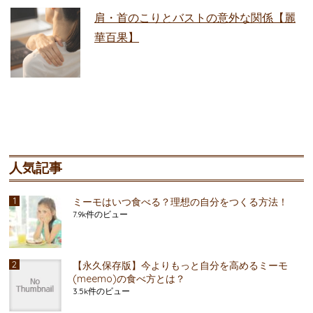
肩・首のこりとバストの意外な関係【麗
華百果】
人気記事
ミーモはいつ食べる？理想の自分をつくる方法！
7.9k件のビュー
【永久保存版】今よりもっと自分を高めるミーモ
(meemo)の食べ方とは？
3.5k件のビュー