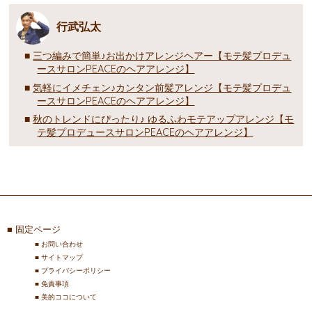
行武弘太
三つ編みで簡単♪お出かけアレンジヘアー【モテ髪プロデュ
ースサロンPEACEのヘアアレンジ】
気軽にイメチェン♪カンタン前髪アレンジ【モテ髪プロデュ
ースサロンPEACEのヘアアレンジ】
秋のトレンドにぴったり♪ ゆるふわモテアップアレンジ【モ
テ髪プロデュースサロンPEACEのヘアアレンジ】
固定ページ
お問い合わせ
サイトマップ
プライバシーポリシー
免責事項
美的ココについて