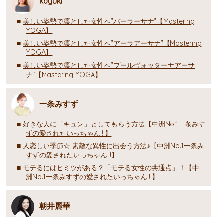
koyuki
美しい姿勢で凛とした女性へ”バーラーサナ”【Mastering
YOGA】
美しい姿勢で凛とした女性へ”アーラアーサナ”【Mastering
YOGA】
美しい姿勢で凛とした女性へ”プールヴォッターナアーサ
ナ”【Mastering YOGA】
一条みすず
好きな人に「キュン」としてもらう方法【中洲No.1一条みす
ずの愛されたいっちゃん!!!】
人恋しい季節☆ 素敵な異性に出会う方法♪【中洲No.1一条み
すずの愛されたいっちゃん!!!】
モテるにはヒミツがある？「モテる女性の共通点」！【中
洲No.1一条みすずの愛されたいっちゃん!!!】
朝井麗華