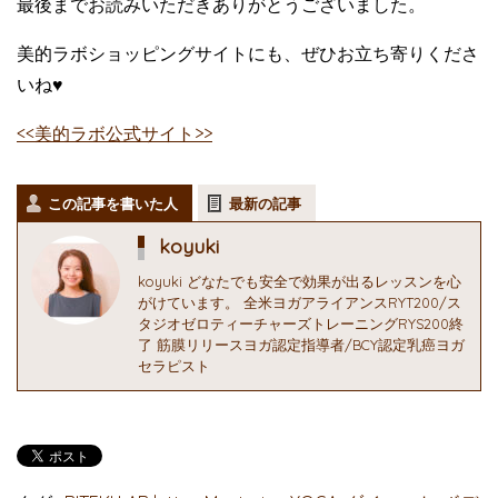
最後までお読みいただきありがとうございました。
美的ラボショッピングサイトにも、ぜひお立ち寄りくださ
いね♥
<<美的ラボ公式サイト>>
この記事を書いた人
最新の記事
koyuki
koyuki どなたでも安全で効果が出るレッスンを心
がけています。 全米ヨガアライアンスRYT200/ス
タジオゼロティーチャーズトレーニングRYS200終
了 筋膜リリースヨガ認定指導者/BCY認定乳癌ヨガ
セラピスト