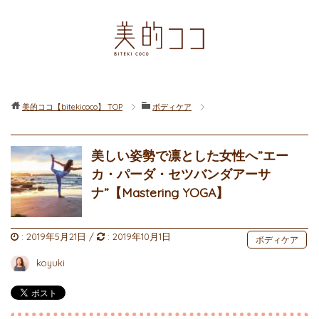
美的ココ【bitekicoco】
TOP
ボディケア
美しい姿勢で凛とした女性へ”エー
カ・パーダ・セツバンダアーサ
ナ”【Mastering YOGA】
:
2019年5月21日
/
:
2019年10月1日
ボディケア
koyuki