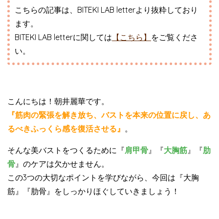
こちらの記事は、BITEKI LAB letterより抜粋しており
ます。
BITEKI LAB letterに関しては
【こちら】
をご覧くださ
い。
こんにちは！朝井麗華です。
『筋肉の緊張を解き放ち、バストを本来の位置に戻し、あ
るべきふっくら感を復活させる』
。
そんな美バストをつくるために『
肩甲骨
』『
大胸筋
』『
肋
骨
』のケアは欠かせません。
この3つの大切なポイントを学びながら、今回は『大胸
筋』『肋骨』をしっかりほぐしていきましょう！