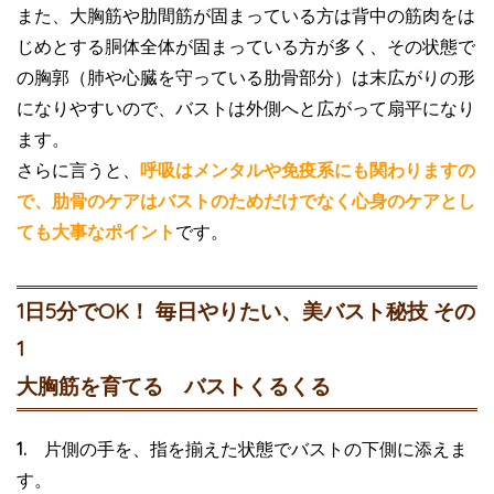
また、大胸筋や肋間筋が固まっている方は背中の筋肉をは
じめとする胴体全体が固まっている方が多く、その状態で
の胸郭（肺や心臓を守っている肋骨部分）は末広がりの形
になりやすいので、バストは外側へと広がって扇平になり
ます。
さらに言うと、
呼吸はメンタルや免疫系にも関わりますの
で、肋骨のケアはバストのためだけでなく心身のケアとし
ても大事なポイント
です。
1日5分でOK！ 毎日やりたい、美バスト秘技 その
1
大胸筋を育てる バストくるくる
1.
片側の手を、指を揃えた状態でバストの下側に添えま
す。