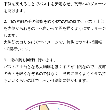
下側を支えることでバストを安定させ、靭帯へのダメージ
を防げます。
2.
1の逆側の手の親指を除く4本の指の腹で、バスト上部
を内側からわきの下へ向かって円を描くようにマッサージ
します。
大胸筋のコリをほぐすイメージで、片胸につき4～5回転
×10回行います。
3.
逆の胸も同様に行います。
バストの土台となる大胸筋をほぐすのが目的なので、皮膚
の表面を軽くなぞるのではなく、筋肉に届くようイタ気持
ちいいくらいの圧でしっかり深部に効かせます。