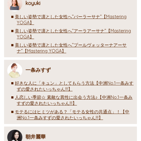
koyuki
美しい姿勢で凛とした女性へ”バーラーサナ”【Mastering
YOGA】
美しい姿勢で凛とした女性へ”アーラアーサナ”【Mastering
YOGA】
美しい姿勢で凛とした女性へ”プールヴォッターナアーサ
ナ”【Mastering YOGA】
一条みすず
好きな人に「キュン」としてもらう方法【中洲No.1一条みす
ずの愛されたいっちゃん!!!】
人恋しい季節☆ 素敵な異性に出会う方法♪【中洲No.1一条み
すずの愛されたいっちゃん!!!】
モテるにはヒミツがある？「モテる女性の共通点」！【中
洲No.1一条みすずの愛されたいっちゃん!!!】
朝井麗華