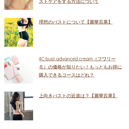
ストケアをする方法について
理想のバストについて【麗華百果】
4C bust advanced cream（フワリー
モ）の価格が知りたい！もっともお得に
購入できるコースはどれ？
上向きバストの近道は？【麗華百果】