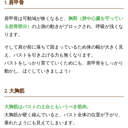
1. 肩甲骨
肩甲骨は可動域が狭くなると、
胸郭（肺や心臓を守ってい
る肋骨部分）
の上側の動きがブロックされ、呼吸が浅くな
ります。
そして肩が前に落ちて固まっているため体の幅が大きく見
え、バストを引き上げる力も無くなります。
バストをしっかり育てていくためにも、肩甲骨をしっかり
動かし、ほぐしていきましよう♪
2. 大胸筋
大胸筋はバストの土台ともいうべき筋肉。
大胸筋が硬く縮んでいると、バスト全体の位置が下がり、
垂れたようにも見えてしまいます。